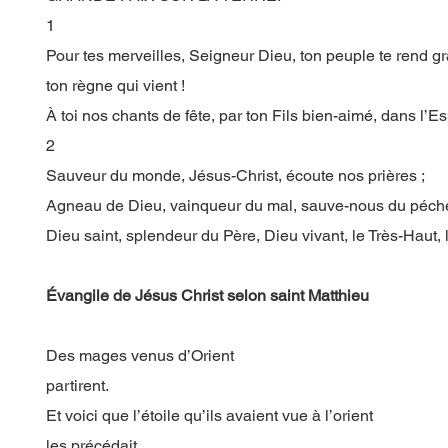
1
Pour tes merveilles, Seigneur Dieu, ton peuple te rend 
ton règne qui vient !
À toi nos chants de fête, par ton Fils bien-aimé, dans l’Esp
2
Sauveur du monde, Jésus-Christ, écoute nos prières ;
Agneau de Dieu, vainqueur du mal, sauve-nous du péché
Dieu saint, splendeur du Père, Dieu vivant, le Très-Haut,
Évangile de Jésus Christ selon saint Matthieu
Des mages venus d’Orient
partirent.
Et voici que l’étoile qu’ils avaient vue à l’orient
les précédait,