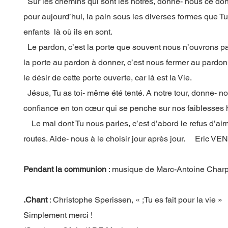
Sur les chemins qui sont les nôtres, donne- nous ce don
pour aujourd’hui, la pain sous les diverses formes que Tu
enfants là où ils en sont.
Le pardon, c’est la porte que souvent nous n’ouvrons pa
la porte au pardon à donner, c’est nous fermer au pardon
le désir de cette porte ouverte, car là est la Vie.
Jésus, Tu as toi- même été tenté. A notre tour, donne- n
confiance en ton cœur qui se penche sur nos faiblesses
Le mal dont Tu nous parles, c’est d’abord le refus d’ai
routes. Aide- nous à le choisir jour après jour. Eric V
Pendant la communion
: musique de Marc-Antoine Charp
.Chant
: Christophe Sperissen, « ;Tu es fait pour la vie »
Simplement merci !