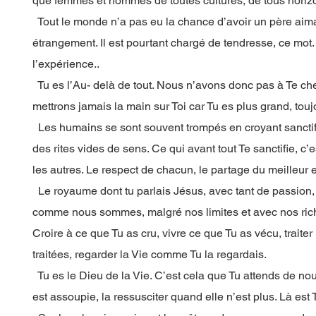
que femmes et hommes de toutes cultures, de tous horizo
Tout le monde n’a pas eu la chance d’avoir un père aima
étrangement. Il est pourtant chargé de tendresse, ce mot. E
l’expérience..
Tu es l’Au- delà de tout. Nous n’avons donc pas à Te ch
mettrons jamais la main sur Toi car Tu es plus grand, touj
Les humains se sont souvent trompés en croyant sanctif
des rites vides de sens. Ce qui avant tout Te sanctifie, c
les autres. Le respect de chacun, le partage du meilleur 
Le royaume dont tu parlais Jésus, avec tant de passion
comme nous sommes, malgré nos limites et avec nos riche
Croire à ce que Tu as cru, vivre ce que Tu as vécu, trait
traitées, regarder la Vie comme Tu la regardais.
Tu es le Dieu de la Vie. C’est cela que Tu attends de nous 
est assoupie, la ressusciter quand elle n’est plus. Là est 