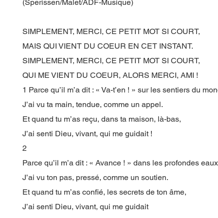
(Sperissen/Malet/ADF-Musique)
SIMPLEMENT, MERCI, CE PETIT MOT SI COURT,
MAIS QUI VIENT DU COEUR EN CET INSTANT.
SIMPLEMENT, MERCI, CE PETIT MOT SI COURT,
QUI ME VIENT DU COEUR, ALORS MERCI, AMI !
1 Parce qu’il m’a dit : « Va-t’en ! » sur les sentiers du mo
J’ai vu ta main, tendue, comme un appel.
Et quand tu m’as reçu, dans ta maison, là-bas,
J’ai senti Dieu, vivant, qui me guidait !
2
Parce qu’il m’a dit : « Avance ! » dans les profondes eaux
J’ai vu ton pas, pressé, comme un soutien.
Et quand tu m’as confié, les secrets de ton âme,
J’ai senti Dieu, vivant, qui me guidait