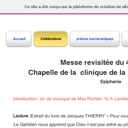
Ce site a été conçu sur la plateforme de création de sit
Accueil
Célébrations
prières eucharistiques
Messe revisitée du 4 
Chapelle de la clinique de la
Epiphanie
Introduction : air de musique de Max Richter, “In A Land
Lecture
:Extrait du livre de Jacques THIERRY « Pour vous
Le Galiléen nous apprend que Dieu n'est pas retiré au plu