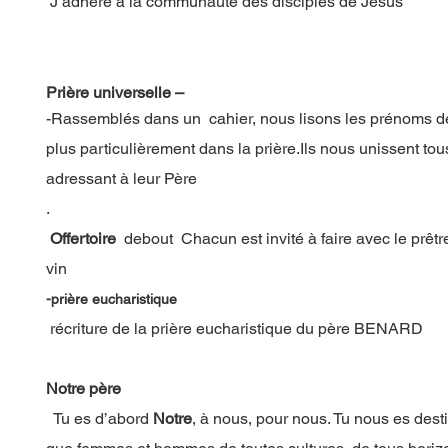
J’adhère à la communauté des disciples de Jésus
Prière universelle –
-Rassemblés dans un cahier, nous lisons les prénoms de
plus particulièrement dans la prière.Ils nous unissent t
adressant à leur Père
.
Offertoire
debout Chacun est invité à faire avec le prêtr
vin
-prière eucharistique
récriture de la prière eucharistique du père BENARD
Notre père
Tu es d’abord
Notre
, à nous, pour nous. Tu nous es dest